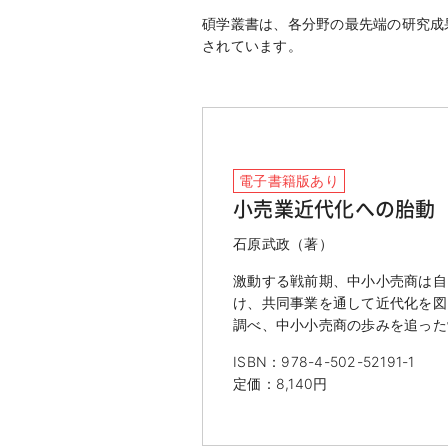
碩学叢書は、各分野の最先端の研究成
されています。
電子書籍版あり
小売業近代化への胎動
石原武政（著）
激動する戦前期、中小小売商は自
け、共同事業を通して近代化を図
調べ、中小小売商の歩みを追った
ISBN：978-4-502-52191-1
定価：8,140円