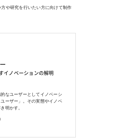
い方や研究を行いたい方に向けて制作
ー
すイノベーションの解明
端的なユーザーとしてイノベーシ
ドユーザー」。その実態やイノベ
解き明かす。
0