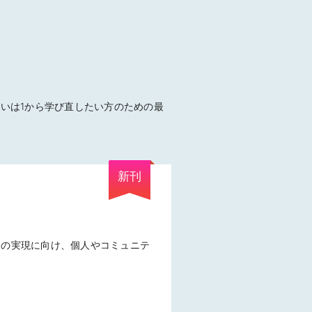
いは1から学び直したい方のための最
新刊
』の実現に向け、個人やコミュニテ