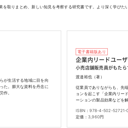
果を取りまとめ、新しい知見を考察する研究書です。より深く学びた
電子書籍版あり
企業内リードユーザ
小売店舗販売員がもたら
渡邉裕也（著）
らが生活する地域に目を向
った。膨大な資料を丹念に
従業員でありながらも、先
労作。
ョンを起こす「企業内リー
ーションの製品効果などを
ISBN：978-4-502-52721-
定価：3,960円