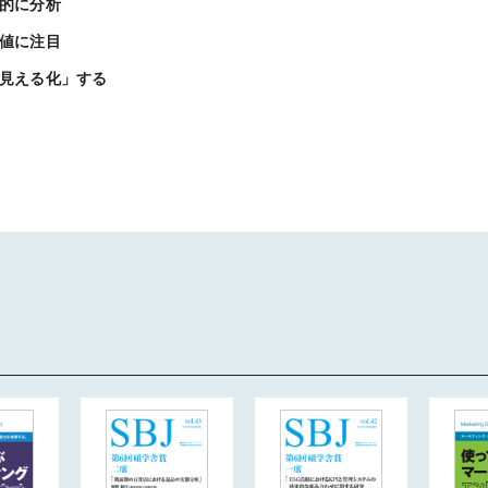
的に分析
値に注目
見える化」する