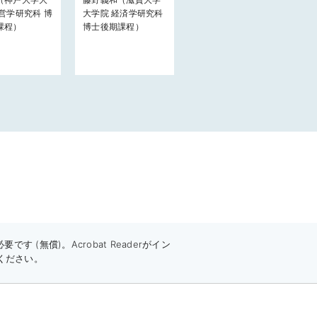
営学研究科 博
大学院 経済学研究科
課程）
博士後期課程）
 (無償)。Acrobat Readerがイン
ください。