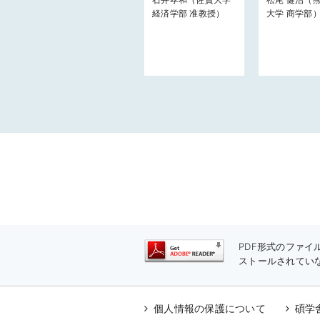
経済学部 准教授）
大学 商学部
PDF形式のファイル
ストールされてい
個人情報の保護について
碩学