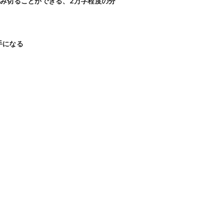
み切ることができる、2万字程度の分
手になる