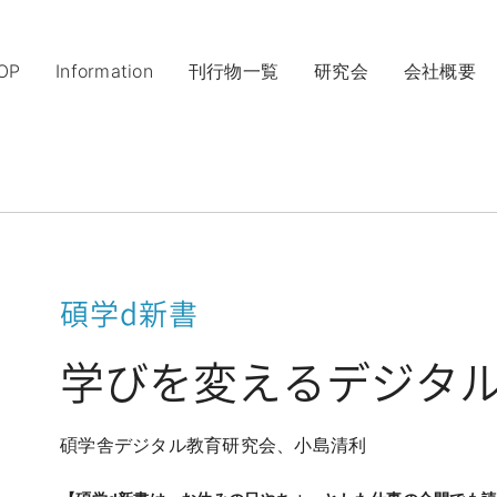
ナ
ビ
OP
Information
刊行物一覧
研究会
会社概要
ゲ
ー
シ
ョ
ン
を
ス
キ
ッ
碩学d新書
プ
す
る
学びを変えるデジタ
碩学舎デジタル教育研究会、小島清利