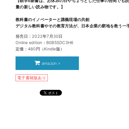
【碩学d新書は、お休みの日やちょっとした仕事の合間でも読
量の新しい読み物です。】
教科書のイノベーターと講義現場の共創
デジタル教科書やその教育方法が、日本企業の窮地を救う一
発売日：2022年7月30日
Online edition：B0B5SDC3H6
定価：480円（Kindle版）
amazon
電子書籍版あり