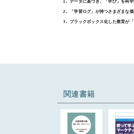
データに基づき、「学び」を科学
「学習ログ」が持つさまざまな価
ブラックボックス化した教育が「
関連書籍