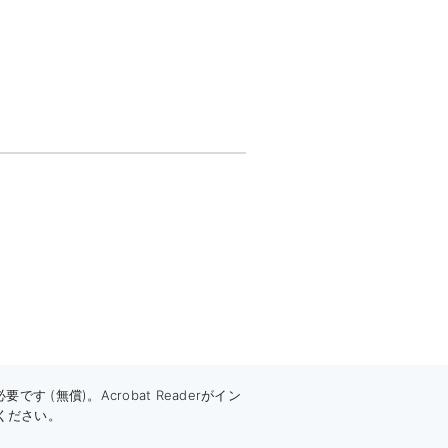
 (無償)。Acrobat Readerがイン
ください。