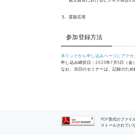
質疑応答
参加登録方法
本リンク
から申し込みページにアクセ
申し込み締切日：
2025
年
7
月
5
日（金
なお、当日のセミナーは、記録のため
PDF形式のファイル
ストールされてい