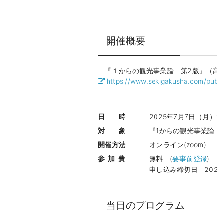
開催概要
『１からの観光事業論 第2版』（高
https://www.sekigakusha.com/publ
日 時
2025年7月7日（月）
対 象
『1からの観光事業論
開催方法
オンライン(zoom)
参 加 費
無料 (
要事前登録
)
申し込み締切日：
20
当日のプログラム