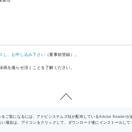
スし、お申し込み下さい
（要事前登録）。
）
録画を撮らせ頂くことを了解ください。
をご覧になるには、アドビシステムズ社が配布しているAdobe Readerが必要です
ない場合は、アイコンをクリックして、ダウンロード後にインストールして