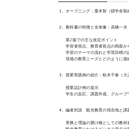
オープニング：栗木契（碩学舎取
教科書の特徴と全体像：高橋一夫
第2版での主な改定ポイント
学習者視点、教育者視点の両面か
学習のテーマの流れと学習目標の
現場の教育ニーズとどのように接
授業実践例の紹介：柏木千春（大
授業設計例の提示
学生の反応、課題作成、グループ
編者対談 観光教育の現在地と課
実務と理論の懸け橋としての教科
観光教育におけるビジネス視点の